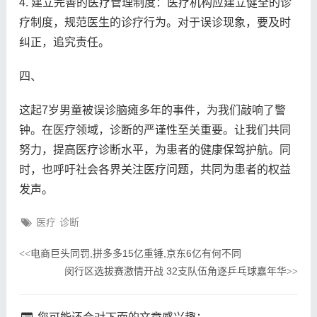
4. 建立完善的医疗管理制度：医疗机构应建立健全的诊
疗制度，规范医生的诊疗行为。对于误诊现象，要及时
纠正，追究责任。
四、
这起7岁男童被误诊脑瘫多年的事件，为我们敲响了警
钟。在医疗领域，诊断的严谨性至关重要。让我们共同
努力，提高医疗诊断水平，为患者的健康保驾护航。同
时，也呼吁社会各界关注医疗问题，共同为患者的权益
发声。
医疗
诊断
电商巨头同罚,拼多多15亿重锤,京东6亿有何不同
<<
闵行区选拔赛激情开战 32支队伍角逐乒乓球嘉年华
>>