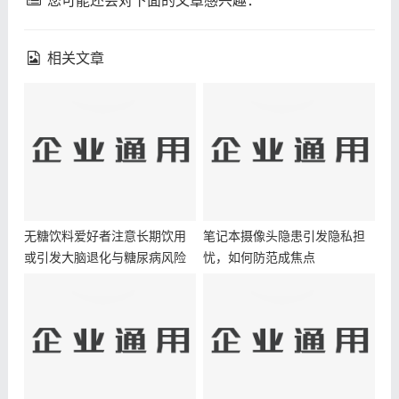
您可能还会对下面的文章感兴趣：
相关文章
无糖饮料爱好者注意长期饮用
笔记本摄像头隐患引发隐私担
或引发大脑退化与糖尿病风险
忧，如何防范成焦点