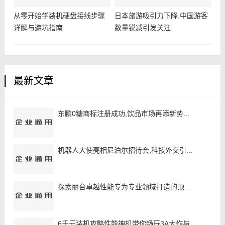
从零开始学装机硬盘接线步骤
日本旅游吸引力下降,中国游客
详解与避坑指南
数量锐减引发关注
最新文章
东鹏0糖商标注册成功,饮品市场再添新势...
机器人大使亮相尼泊尔招待会,科技外交引...
探索丽台卓越性能专为专业领域打造的顶...
6千元装机攻略性能神机带你畅玩3A大作与...