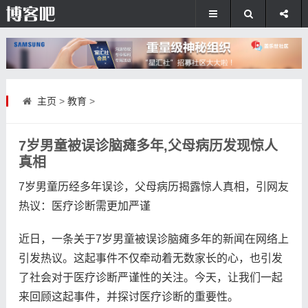
主页
>
教育
>
7岁男童被误诊脑瘫多年,父母病历发现惊人
真相
7岁男童历经多年误诊，父母病历揭露惊人真相，引网友
热议：医疗诊断需更加严谨
近日，一条关于7岁男童被误诊脑瘫多年的新闻在网络上
引发热议。这起事件不仅牵动着无数家长的心，也引发
了社会对于医疗诊断严谨性的关注。今天，让我们一起
来回顾这起事件，并探讨医疗诊断的重要性。