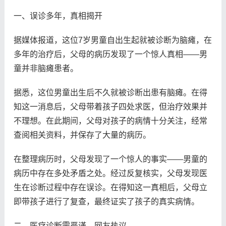
一、误诊多年，真相揭开
据媒体报道，这位7岁男童自出生起就被诊断为脑瘫，在
多年的治疗后，父母的病历发现了一个惊人真相——男
童并非脑瘫患者。
据悉，这位男童出生后不久就被诊断出患有脑瘫。在得
知这一消息后，父母带着孩子四处求医，但治疗效果并
不理想。在此期间，父母对孩子的病情十分关注，经常
查阅相关资料，并保存了大量的病历。
在整理病历时，父母发现了一个惊人的事实——男童的
病历中存在多处矛盾之处。经过反复核实，父母发现医
生在诊断过程中存在误诊。在得知这一真相后，父母立
即带孩子进行了复查，最终证实了孩子的真实病情。
二、医疗诊断需严谨，网友热议