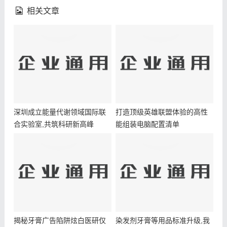
相关文章
深圳成立能量代谢领域国际联
打造顶级英雄联盟体验的高性
合实验室,共筑科研新高峰
能组装电脑配置清单
揭秘牙膏广告陷阱炫白医研仅
染发剂牙膏等用品标准升级,我