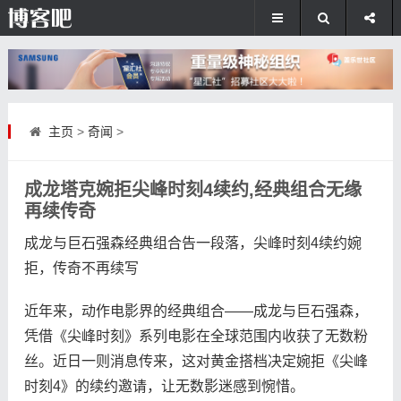
主页
>
奇闻
>
成龙塔克婉拒尖峰时刻4续约,经典组合无缘
再续传奇
成龙与巨石强森经典组合告一段落，尖峰时刻4续约婉
拒，传奇不再续写
近年来，动作电影界的经典组合——成龙与巨石强森，
凭借《尖峰时刻》系列电影在全球范围内收获了无数粉
丝。近日一则消息传来，这对黄金搭档决定婉拒《尖峰
时刻4》的续约邀请，让无数影迷感到惋惜。