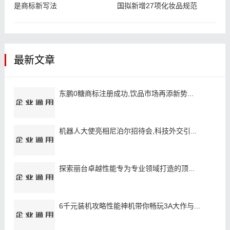
是商标新写法
国拟新增27项化妆品规范
最新文章
东鹏0糖商标注册成功,饮品市场再添新势...
机器人大使亮相尼泊尔招待会,科技外交引...
探索丽台卓越性能专为专业领域打造的顶...
6千元装机攻略性能神机带你畅玩3A大作与...