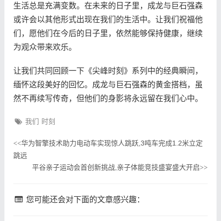
生活总是充满变数。在未来的日子里，成龙与巨石强森
或许会以其他形式出现在我们的生活中。让我们祝福他
们，愿他们在今后的日子里，依然能够保持健康，继续
为观众带来欢乐。
让我们共同回顾一下《尖峰时刻》系列中的经典瞬间，
缅怀这段美好的回忆。成龙与巨石强森的黄金搭档，虽
然不再续写传奇，但他们的身影将永远留在我们心中。
我们
时刻
华为智擎技术助力电动车实现惊人跳跃,3吨车完成1.2米立定
<<
跳远
平谷亲子运动会首创新挑战,亲子体能竞技盛宴盛大开启
>>
您可能还会对下面的文章感兴趣：