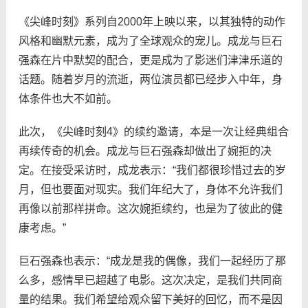
《尖峰时刻》系列自2000年上映以来，以其独特的动作
风格和幽默元素，成为了全球观众的宠儿。成龙与巨石
强森在片中默契的配合，更是成为了影迷们津津乐道的
话题。随着岁月的流逝，两位演员都已经步入中年，身
体条件也大不如前。
此次，《尖峰时刻4》的续约邀请，本是一次让经典组合
再续传奇的机会。成龙与巨石强森却做出了婉拒的决
定。在接受采访时，成龙表示：“我们都很珍惜过去的岁
月，但也要面对现实。我们年纪大了，身体不允许我们
再像以前那样拼命。这次婉拒续约，也是为了彼此的健
康考虑。”
巨石强森也表示：“成龙是我的偶像，我们一起经历了那
么多，感情早已超越了电影。这次决定，是我们共同商
量的结果。我们希望给观众留下美好的回忆，而不是因