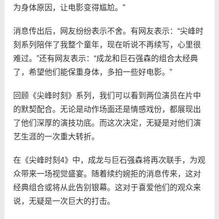
为身体原因，让电影变得尴尬。”
消息传出后，网友纷纷表示不舍。有网友表示：“尖峰时
刻系列陪伴了我整个童年，现在听说不再续写，心里很
难过。”还有网友表示：“成龙和巨石强森的组合太经典
了，希望他们能保重身体，多拍一些好电影。”
回顾《尖峰时刻》系列，我们可以看到两位演员在片中
的默契配合。无论是动作场面还是情感戏份，都展现出
了他们深厚的演技功底。而这次决定，无疑是对他们演
艺生涯的一次重大转折。
在《尖峰时刻4》中，成龙与巨石强森将再次联手，为观
众带来一场视觉盛宴。随着续约婉拒的消息传来，这对
经典组合或将从此告别银幕。这对于喜爱他们的观众来
说，无疑是一次巨大的打击。