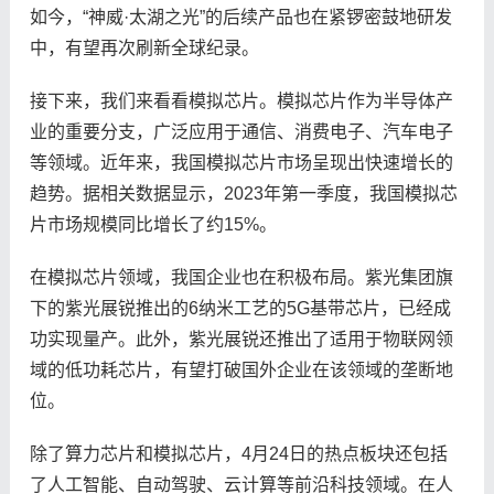
如今，“神威·太湖之光”的后续产品也在紧锣密鼓地研发
中，有望再次刷新全球纪录。
接下来，我们来看看模拟芯片。模拟芯片作为半导体产
业的重要分支，广泛应用于通信、消费电子、汽车电子
等领域。近年来，我国模拟芯片市场呈现出快速增长的
趋势。据相关数据显示，2023年第一季度，我国模拟芯
片市场规模同比增长了约15%。
在模拟芯片领域，我国企业也在积极布局。紫光集团旗
下的紫光展锐推出的6纳米工艺的5G基带芯片，已经成
功实现量产。此外，紫光展锐还推出了适用于物联网领
域的低功耗芯片，有望打破国外企业在该领域的垄断地
位。
除了算力芯片和模拟芯片，4月24日的热点板块还包括
了人工智能、自动驾驶、云计算等前沿科技领域。在人