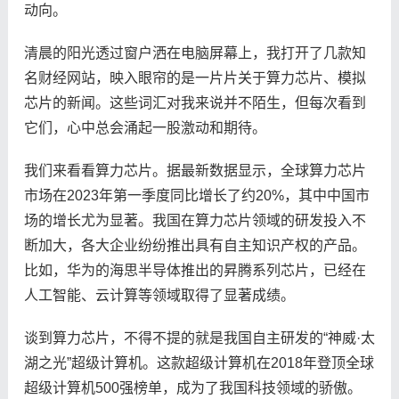
动向。
清晨的阳光透过窗户洒在电脑屏幕上，我打开了几款知
名财经网站，映入眼帘的是一片片关于算力芯片、模拟
芯片的新闻。这些词汇对我来说并不陌生，但每次看到
它们，心中总会涌起一股激动和期待。
我们来看看算力芯片。据最新数据显示，全球算力芯片
市场在2023年第一季度同比增长了约20%，其中中国市
场的增长尤为显著。我国在算力芯片领域的研发投入不
断加大，各大企业纷纷推出具有自主知识产权的产品。
比如，华为的海思半导体推出的昇腾系列芯片，已经在
人工智能、云计算等领域取得了显著成绩。
谈到算力芯片，不得不提的就是我国自主研发的“神威·太
湖之光”超级计算机。这款超级计算机在2018年登顶全球
超级计算机500强榜单，成为了我国科技领域的骄傲。