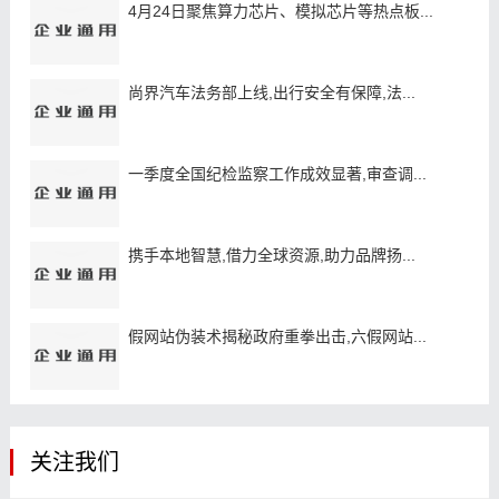
4月24日聚焦算力芯片、模拟芯片等热点板...
尚界汽车法务部上线,出行安全有保障,法...
一季度全国纪检监察工作成效显著,审查调...
携手本地智慧,借力全球资源,助力品牌扬...
假网站伪装术揭秘政府重拳出击,六假网站...
关注我们