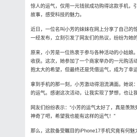
惊人的运气，仅用一元钱就成功购得这款手机，
故事，感受科技的魅力。
近日，一位名叫小芳的妹妹在网上分享了自己的惊人
一经发布，立刻引发了网友们的热议，纷纷为她
原来，小芳是一位热衷于参与各种活动的小姑娘
收获。这次，她参加了一个商家举办的一元购活动，
抱太大的希望，但最终还是凭借运气，成为了幸
拿到手机的那一刻，小芳激动得泪流满面。她说：“
的运气。感谢这次活动，让我实现了梦想，也让我
网友们纷纷表示：“小芳的运气太好了，真是羡煞旁人
神奇了吧，希望我也能有这样的运气！”
那么，这款备受瞩目的iPhone17手机究竟有何