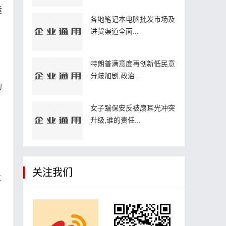
运
各地笔记本电脑批发市场及
进货渠道全面...
特朗普满意度再创新低民意
分歧加剧,政治...
的
女子踹保安反被扇耳光冲突
升级,谁的责任...
关注我们
太