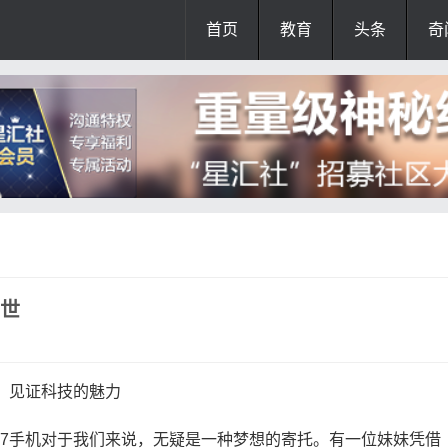
首页
教育
头条
奇
问世
议，见证科技的魅力
e17手机对于我们来说，无疑是一种梦想的寄托。有一位妹妹凭借