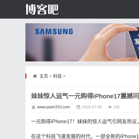
主页
>
科技
>
妹妹惊人运气一元购得iPhone17震撼
www.yaxin333.com
2026-07-08
140
一元购得iPhone17！妹妹的惊人运气引网友热
在这个科技飞速发展的时代，一部全新的iPhon