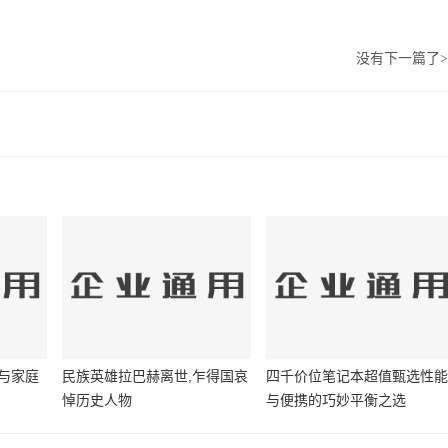
没有下一篇了
>
与家庭
民族英雄拉巴赫离世,乍得国哀
四千价位笔记本超值甄选性
悼历史人物
与便携的巧妙平衡之选