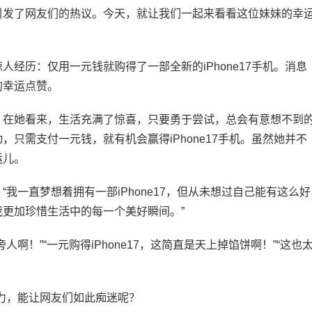
引发了网友们的热议。今天，就让我们一起来看看这位妹妹的幸
经历：仅用一元钱就购得了一部全新的iPhone17手机。消息
的幸运点赞。
。在她看来，生活充满了惊喜，只要勇于尝试，总会有意想不到
只需支付一元钱，就有机会赢得iPhone17手机。虽然她并不
运儿。
我一直梦想着拥有一部iPhone17，但从未想过自己能有这么好
更加珍惜生活中的每一个美好瞬间。”
啊！”“一元购得iPhone17，这简直是天上掉馅饼啊！”“这也
魅力，能让网友们如此痴迷呢？