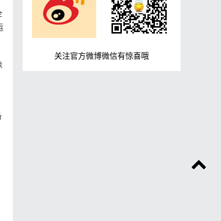
全
运
关注官方微博微信有惊喜哦
像
备