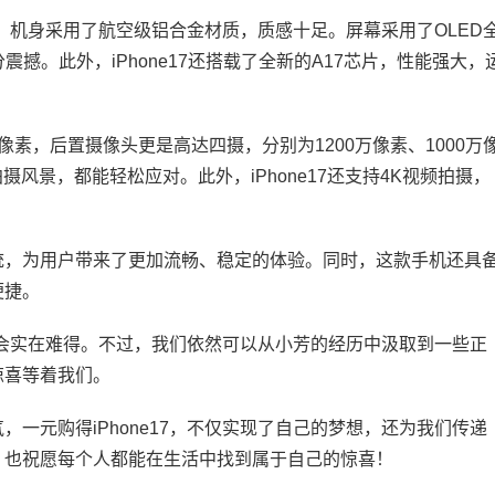
工艺，机身采用了航空级铝合金材质，质感十足。屏幕采用了OLED
分震撼。此外，iPhone17还搭载了全新的A17芯片，性能强大，
0万像素，后置摄像头更是高达四摄，分别为1200万像素、1000万
摄风景，都能轻松应对。此外，iPhone17还支持4K视频拍摄，
OS系统，为用户带来了更加流畅、稳定的体验。同时，这款手机还具
便捷。
的机会实在难得。不过，我们依然可以从小芳的经历中汲取到一些正
惊喜等着我们。
一元购得iPhone17，不仅实现了自己的梦想，还为我们传递
，也祝愿每个人都能在生活中找到属于自己的惊喜！