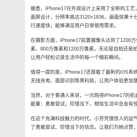
据悉，iPhone17在外观设计上采用了全新的
面屏设计，分辨率高达3120×1836，画面效果十
行速度快，能够满足用户日常使用需求。
在摄影方面，iPhone17前置摄像头达到了120
素、800万像素和1200万像素，无论是自拍还是拍
让用户轻松记录生活中的每一个精彩瞬间。
值得一提的是，iPhone17还搭载了最新的i
无线充电、面部识别等黑科技，让用户体验更加
当然，对于普通人来说，一元购得iPhone17
能量：勇敢尝试，珍惜当下，相信生活中总会有
在这个充满科技魅力的时代，小芳凭借惊人的运气，
了勇敢尝试、珍惜当下的信念。让我们为她点赞