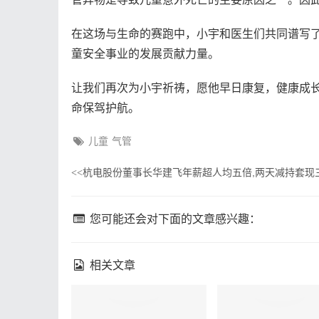
在这场与生命的赛跑中，小宇和医生们共同谱写
童安全事业的发展贡献力量。
让我们再次为小宇祈祷，愿他早日康复，健康成
命保驾护航。
儿童
气管
杭电股份董事长华建飞年薪超人均五倍,两天减持套现
<<
您可能还会对下面的文章感兴趣：
相关文章