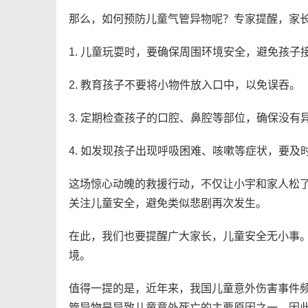
那么，如何预防儿童气管异物呢？专家提醒，家
1. 儿童玩耍时，要确保周围环境安全，避免孩子
2. 教育孩子不要将小物件放入口中，以免误吞。
3. 定期检查孩子的口腔、鼻腔等部位，确保没有
4. 如发现孩子出现呼吸困难、咳嗽等症状，要及
这场惊心动魄的救援行动，不仅让小宇和家人松
关注儿童安全，避免类似悲剧再次发生。
在此，我们也要提醒广大家长，儿童安全无小事
境。
值得一提的是，近年来，我国儿童意外伤害事件
管异物是导致儿童意外死亡的主要原因之一。因