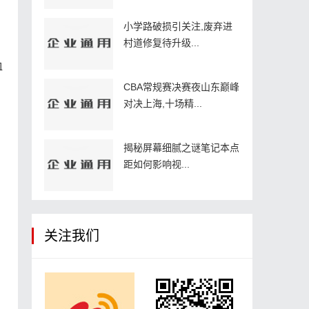
小学路破损引关注,废弃进
村道修复待升级...
血
CBA常规赛决赛夜山东巅峰
对决上海,十场精...
揭秘屏幕细腻之谜笔记本点
距如何影响视...
关注我们