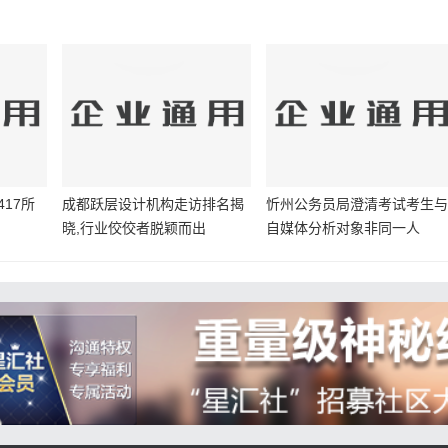
17所
成都跃层设计机构走访排名揭
忻州公务员局澄清考试考生
晓,行业佼佼者脱颖而出
自媒体分析对象非同一人