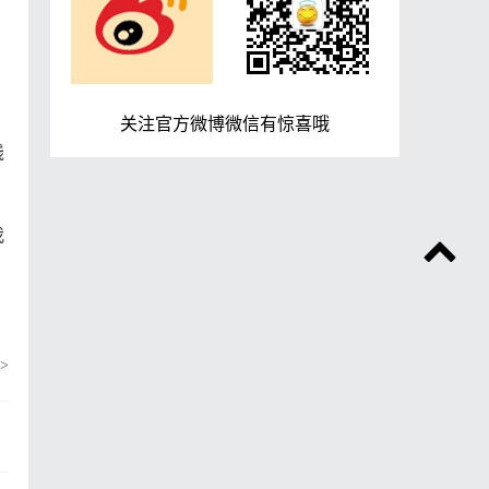
关注官方微博微信有惊喜哦
践
我
>