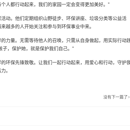
个人都行动起来，我们的家园一定会变得更加美好。”
保活动。他们定期组织山野徒步、环保讲座、垃圾分类等公益活
越来越多的人开始关注和参与到环保事业中来。
界的力量。无需等待他人的召唤，只需从自身做起，用实际行动
孩子，保护她，就是保护我们自己。”
样的环保先锋致敬。让我们一起行动起来，用爱心和行动，守护
活力。
没有下一篇了
>