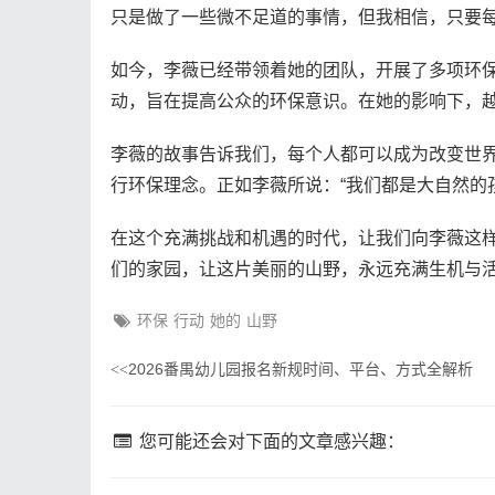
只是做了一些微不足道的事情，但我相信，只要每
如今，李薇已经带领着她的团队，开展了多项环
动，旨在提高公众的环保意识。在她的影响下，
李薇的故事告诉我们，每个人都可以成为改变世
行环保理念。正如李薇所说：“我们都是大自然的
在这个充满挑战和机遇的时代，让我们向李薇这
们的家园，让这片美丽的山野，永远充满生机与
环保
行动
她的
山野
2026番禺幼儿园报名新规时间、平台、方式全解析
<<
您可能还会对下面的文章感兴趣：