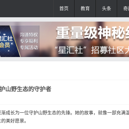
首页
教育
头条
奇
守护山野生态的守护者
逐渐成长为一位守护山野生态的先锋。她的故事，就像一部充满
生的美好愿景。