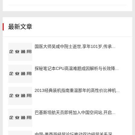
最新文章
国医大师吴咸中院士逝世,享年101岁,传承...
探秘笔记本CPU高温难题成因解析与长效降...
2013经典装机指南重温那年的高性价比神机...
巴基斯坦航天员即将加入中国空间站,开启...
中国-墨西哥经贸论坛推动双边经贸关系深...