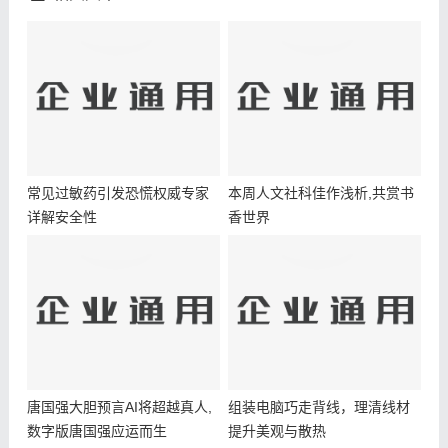
常见过敏药引发恐慌权威专家
本周人文社科佳作浅析,共赏书
详解安全性
香世界
唐国强大胆预言AI将超越真人,
组装电脑巧走背线，理清线材
数字版唐国强应运而生
提升美观与散热