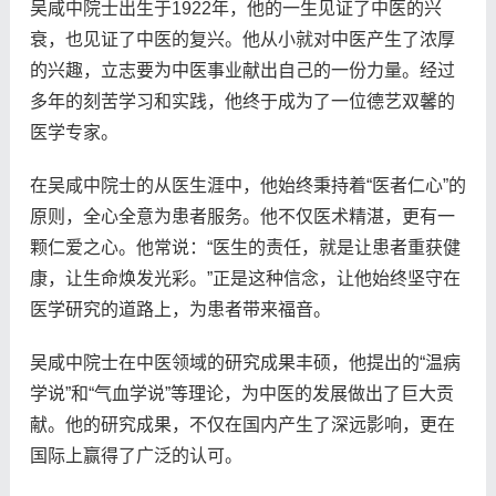
吴咸中院士出生于1922年，他的一生见证了中医的兴
衰，也见证了中医的复兴。他从小就对中医产生了浓厚
的兴趣，立志要为中医事业献出自己的一份力量。经过
多年的刻苦学习和实践，他终于成为了一位德艺双馨的
医学专家。
在吴咸中院士的从医生涯中，他始终秉持着“医者仁心”的
原则，全心全意为患者服务。他不仅医术精湛，更有一
颗仁爱之心。他常说：“医生的责任，就是让患者重获健
康，让生命焕发光彩。”正是这种信念，让他始终坚守在
医学研究的道路上，为患者带来福音。
吴咸中院士在中医领域的研究成果丰硕，他提出的“温病
学说”和“气血学说”等理论，为中医的发展做出了巨大贡
献。他的研究成果，不仅在国内产生了深远影响，更在
国际上赢得了广泛的认可。