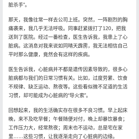
脏杀手”。
那天，我像往常一样去公司上班。突然，一阵剧烈的胸
痛袭来，我几乎无法呼吸。同事赶紧拨打了120，把我
送到了医院。经过一番检查，医生告诉我，我患上了心
脏病。这消息对我来说如同晴天霹雳，我无法相信自己
平时那么健康，竟然会有这样的疾病。
医生告诉我，心脏病并不都是遗传因素导致的，很多心
脏病都与我们的日常习惯有关。比如，过度劳累、饮食
不规律、缺乏运动、熬夜等。这些看似微不足道的生活
习惯，却可能成为心脏病的“导火索”。
回想起来，我的生活确实存在很多不良习惯。早上起床
晚，来不及吃早餐；午餐随便对付，晚上却暴饮暴食；
工作压力大，经常熬夜；周末也不运动，总是宅在家
里……这些习惯，让我逐渐走向了心脏病的边缘。