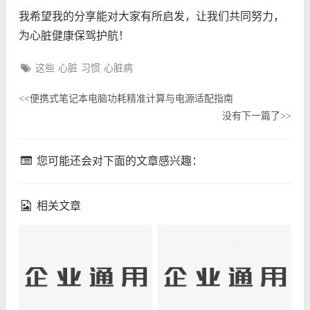
我希望我的分享能对大家有所启发，让我们共同努力，
为心脏健康保驾护航！
这些
心脏
习惯
心脏病
便携式笔记本电脑功耗精准计算与电源适配指南
<<
没有下一篇了
>>
您可能还会对下面的文章感兴趣：
相关文章