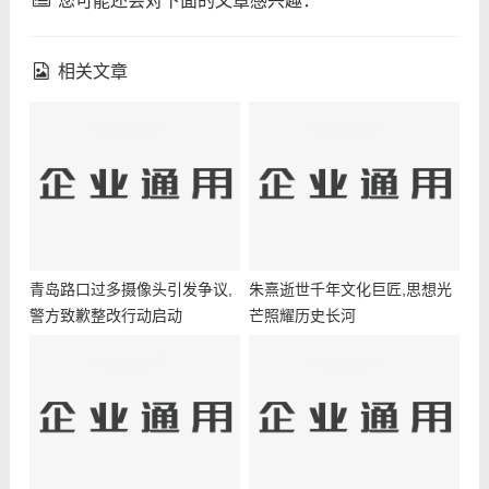
您可能还会对下面的文章感兴趣：
相关文章
青岛路口过多摄像头引发争议,
朱熹逝世千年文化巨匠,思想光
警方致歉整改行动启动
芒照耀历史长河