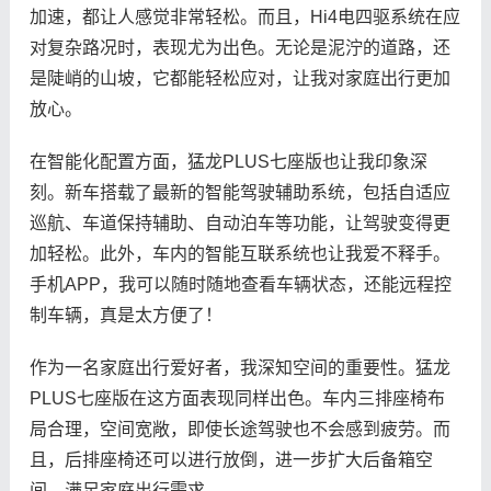
加速，都让人感觉非常轻松。而且，Hi4电四驱系统在应
对复杂路况时，表现尤为出色。无论是泥泞的道路，还
是陡峭的山坡，它都能轻松应对，让我对家庭出行更加
放心。
在智能化配置方面，猛龙PLUS七座版也让我印象深
刻。新车搭载了最新的智能驾驶辅助系统，包括自适应
巡航、车道保持辅助、自动泊车等功能，让驾驶变得更
加轻松。此外，车内的智能互联系统也让我爱不释手。
手机APP，我可以随时随地查看车辆状态，还能远程控
制车辆，真是太方便了！
作为一名家庭出行爱好者，我深知空间的重要性。猛龙
PLUS七座版在这方面表现同样出色。车内三排座椅布
局合理，空间宽敞，即使长途驾驶也不会感到疲劳。而
且，后排座椅还可以进行放倒，进一步扩大后备箱空
间，满足家庭出行需求。