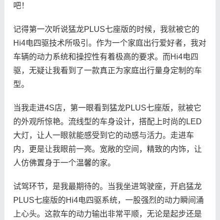
吧！
记得第一次听说猛龙PLUS七座版的时候，我就被它的
Hi4电四驱技术所吸引。作为一个家庭出行爱好者，我对
车辆的动力系统和操控性有着极高的要求。而Hi4电四
驱，无疑让我看到了一款真正为家庭出行量身定制的车
型。
当我走进4S店，第一眼看到猛龙PLUS七座版，就被它
的外观所惊艳。流线型的车身设计，搭配上时尚的LED
大灯，让人一眼就能感受到它的动感与活力。走进车
内，更是让我眼前一亮。宽敞的空间，精致的内饰，让
人仿佛置身于一个温馨的家。
试驾环节，是我最期待的。当我坐进驾驶座，开启猛龙
PLUS七座版的Hi4电四驱系统，一股强烈的动力瞬间涌
上心头。这款车的动力输出非常平顺，无论是起步还是