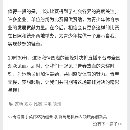
值得一提的是，此次比赛得到了社会各界的高度关注。
许多企业、单位纷纷为比赛提供赞助，为青少年体育事
业的发展贡献力量。在今后，相信会有更多这样的比赛
在日照和德州两地举办，为青少年提供一个展示自我、
实现梦想的舞台。
19时30分，这场激情四溢的巅峰对决将直播平台与全国
观众见面。届时，让我们一起见证青春热血的荣耀时
刻，为运动员们加油鼓劲，共同感受体育的魅力。青春
无畏，梦想起航，让我们共同期待这场巅峰对决的精彩
呈现！
这场
观众
比赛
两地
德州
奇瑞携手英伟达拓疆全球,智驾与机器人领域再创新高
<<
没有下一篇了
>>