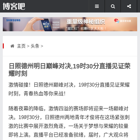
主页
>
头条
>
日照德州明日巅峰对决,19时30分直播见证荣
耀时刻
激情碰撞！日照德州巅峰对决，19时30分直播见证荣耀
时刻，青春热血等你来战！
随着夜幕的降临，激情四溢的赛场即将迎来一场巅峰对
决。19时30分，日照德州两地青年才俊将在这场紧张刺
激的比赛中展开激烈角逐，一场关于梦想与荣耀的较量
即将上演。直播平台已经准备就绪，届时，广大观众将