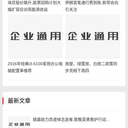
埃尼股价飙升,股票回购计划大
伊朗首笔通行费到账,款项去向
幅扩容应对高能源收益
引关注
2016年经典i3-6100家用办公电
居屋、绿置居、白居二政策同
脑配置单推荐
步亮相下周四
最新文章
姚晨助力改道悼念逝者,致敬英勇救护行动...