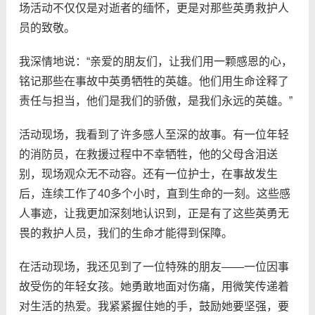
场活动不仅仅是对逝者的缅怀，更是对那些英勇救护人
员的致敬。
我深情地说：“亲爱的朋友们，让我们用一颗感恩的心，
铭记那些在事故中英勇牺牲的英雄。他们用生命诠释了
责任与担当，他们是我们的骄傲，是我们永远的英雄。”
活动现场，我看到了许多感人至深的故事。有一位年轻
的消防员，在救援过程中不幸牺牲，他的父母含泪送
别，现场观众无不动容。还有一位护士，在事故发生
后，连续工作了40多个小时，直到生命的一刻。这些感
人事迹，让我更加深刻地认识到，正是有了这些英勇无
畏的救护人员，我们的生命才能得到保障。
在活动现场，我还见到了一位特殊的朋友——一位因事
故受伤的年轻女孩。她勇敢地面对伤痛，用微笑传递着
对生活的热爱。我紧紧握住她的手，鼓励她要坚强，要