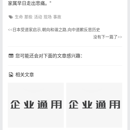
家属早日走出悲痛。”
生命
那些
活动
现场
事故
日本受道家启示,朝向和谐之路,向中道歉反思历史
<<
没有下一篇了
>>
您可能还会对下面的文章感兴趣：
相关文章