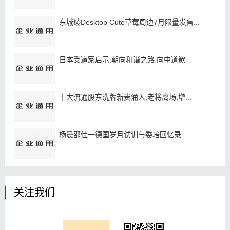
东城绫Desktop Cute草莓周边7月限量发售...
日本受道家启示,朝向和谐之路,向中道歉...
十大流通股东洗牌新贵涌入,老将离场,增...
杨晨邵佳一德国岁月试训与委培回忆录...
关注我们