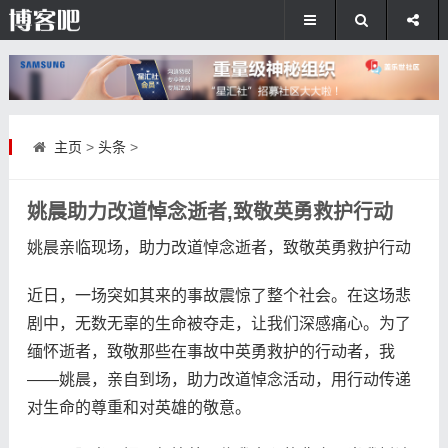
主页
>
头条
>
姚晨助力改道悼念逝者,致敬英勇救护行动
姚晨亲临现场，助力改道悼念逝者，致敬英勇救护行动
近日，一场突如其来的事故震惊了整个社会。在这场悲
剧中，无数无辜的生命被夺走，让我们深感痛心。为了
缅怀逝者，致敬那些在事故中英勇救护的行动者，我
——姚晨，亲自到场，助力改道悼念活动，用行动传递
对生命的尊重和对英雄的敬意。