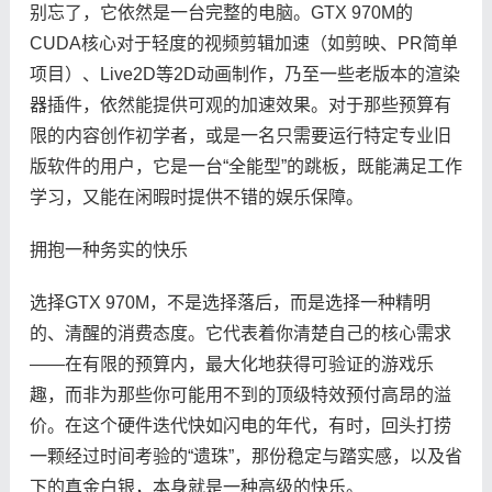
别忘了，它依然是一台完整的电脑。GTX 970M的
CUDA核心对于轻度的视频剪辑加速（如剪映、PR简单
项目）、Live2D等2D动画制作，乃至一些老版本的渲染
器插件，依然能提供可观的加速效果。对于那些预算有
限的内容创作初学者，或是一名只需要运行特定专业旧
版软件的用户，它是一台“全能型”的跳板，既能满足工作
学习，又能在闲暇时提供不错的娱乐保障。
拥抱一种务实的快乐
选择GTX 970M，不是选择落后，而是选择一种精明
的、清醒的消费态度。它代表着你清楚自己的核心需求
——在有限的预算内，最大化地获得可验证的游戏乐
趣，而非为那些你可能用不到的顶级特效预付高昂的溢
价。在这个硬件迭代快如闪电的年代，有时，回头打捞
一颗经过时间考验的“遗珠”，那份稳定与踏实感，以及省
下的真金白银，本身就是一种高级的快乐。