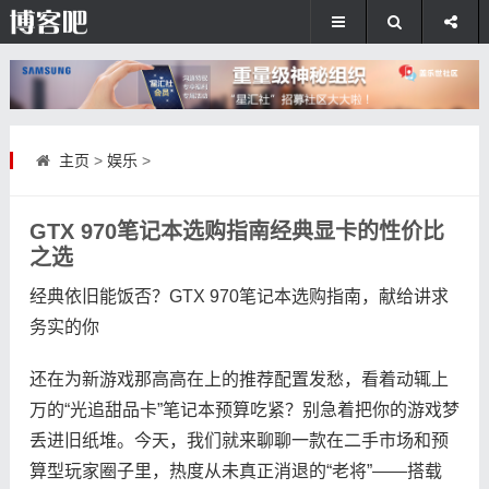
主页
>
娱乐
>
GTX 970笔记本选购指南经典显卡的性价比
之选
经典依旧能饭否？GTX 970笔记本选购指南，献给讲求
务实的你
还在为新游戏那高高在上的推荐配置发愁，看着动辄上
万的“光追甜品卡”笔记本预算吃紧？别急着把你的游戏梦
丢进旧纸堆。今天，我们就来聊聊一款在二手市场和预
算型玩家圈子里，热度从未真正消退的“老将”——搭载