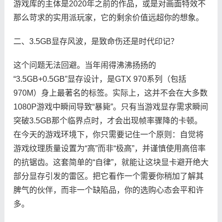
游戏库的主体是2020年之前的作品，或是对画面特效不
那么苛求的实用派玩家，它的剩余价值远超你的想象。
二、3.5GB显存风波，是致命伤还是时代印记？
这个问题无法回避。当年闹得沸沸扬扬的
“3.5GB+0.5GB”显存设计，是GTX 970系列（包括
970M）身上最著名的标签。实际上，这并不会在大多数
1080P游戏中瞬间导致“暴毙”。只有当游戏显存需求瞬间
突破3.5GB那个临界点时，才会出现帧率骤降的卡顿。
在今天的游戏环境下，你只需要记住一个原则：自觉将
游戏纹理质量设置为“高”而非“极高”，并谨慎使用高倍率
的抗锯齿。这套简单的“自律”，就能让这块显卡避开绝大
部分显存引发的雷区。把它看作一个需要你稍加了解其
脾气的伙伴，而非一个缺陷品，你的选购心态会平和许
多。