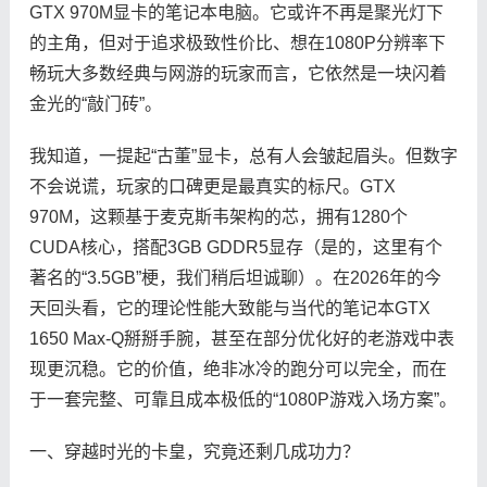
GTX 970M显卡的笔记本电脑。它或许不再是聚光灯下
的主角，但对于追求极致性价比、想在1080P分辨率下
畅玩大多数经典与网游的玩家而言，它依然是一块闪着
金光的“敲门砖”。
我知道，一提起“古董”显卡，总有人会皱起眉头。但数字
不会说谎，玩家的口碑更是最真实的标尺。GTX
970M，这颗基于麦克斯韦架构的芯，拥有1280个
CUDA核心，搭配3GB GDDR5显存（是的，这里有个
著名的“3.5GB”梗，我们稍后坦诚聊）。在2026年的今
天回头看，它的理论性能大致能与当代的笔记本GTX
1650 Max-Q掰掰手腕，甚至在部分优化好的老游戏中表
现更沉稳。它的价值，绝非冰冷的跑分可以完全，而在
于一套完整、可靠且成本极低的“1080P游戏入场方案”。
一、穿越时光的卡皇，究竟还剩几成功力？