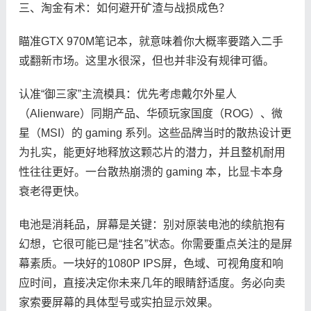
三、淘金有术：如何避开矿渣与战损成色？
瞄准GTX 970M笔记本，就意味着你大概率要踏入二手
或翻新市场。这里水很深，但也并非没有规律可循。
认准“御三家”主流模具：优先考虑戴尔外星人
（Alienware）同期产品、华硕玩家国度（ROG）、微
星（MSI）的 gaming 系列。这些品牌当时的散热设计更
为扎实，能更好地释放这颗芯片的潜力，并且整机耐用
性往往更好。一台散热崩溃的 gaming 本，比显卡本身
衰老得更快。
电池是消耗品，屏幕是关键：别对原装电池的续航抱有
幻想，它很可能已是“挂名”状态。你需要重点关注的是屏
幕素质。一块好的1080P IPS屏，色域、可视角度和响
应时间，直接决定你未来几年的眼睛舒适度。务必向卖
家索要屏幕的具体型号或实拍显示效果。