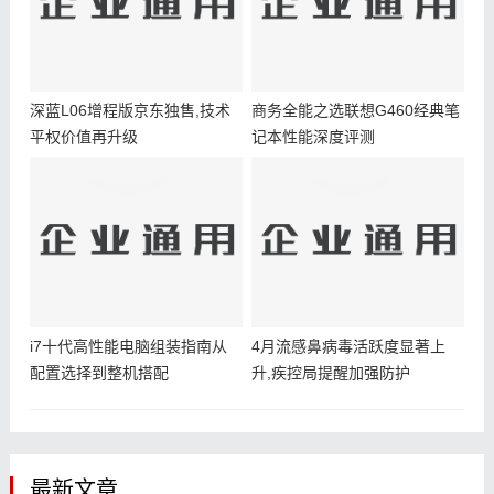
深蓝L06增程版京东独售,技术
商务全能之选联想G460经典笔
平权价值再升级
记本性能深度评测
i7十代高性能电脑组装指南从
4月流感鼻病毒活跃度显著上
配置选择到整机搭配
升,疾控局提醒加强防护
最新文章