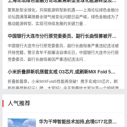
上海论坛绿色金融分论坛聚焦新型全球化能源转型及绿色投融资
聚焦新型全球化，共探能源转型新机遇——上海论坛绿色金融分
论坛圆满落幕随着全球气候变化问题日益严峻，绿色金融成为了
推动能源转型、实现可持续发展的关键力量...
中国银行大连市分行原党委委员、副行长曲恒善被开除党籍
中国银行大连市分行原党委委员、副行长曲恒善严重违纪违法被
开除党籍，警示青年干部廉洁自律近日，中国银行大连市分行原
党委委员、副行长曲恒善因严重违纪违法问...
小米折叠屏新机搭载玄戒 O3芯片,或刷新MIX Fold 5性能新纪元
折叠新篇章，小米MIXFold5性能再突破！携手玄戒O3芯片，刷
新折叠屏新纪元！嘿，大家好！今天我要给大家分享一个超级激
动人心的消息——小米即将发布新一代的折叠屏...
人气推荐
华为干坤智能技术加持,启境GT7北京车展首发惊艳亮相