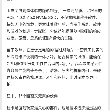
固态硬盘则是体验的隐形翅膀。 一块高品质、足容量的
PCIe 4.0甚至5.0 NVMe SSD，不仅意味着秒开软件、
快如闪电的加载，更意味着数年后，当操作系统、软件
和游戏体积进一步膨胀，它依然能提供随叫随到的响应
速度。硬盘，是系统“跟脚”轻快的基础。
至于散热，它更像是电脑的“居住环境”。一套做工扎实的
风冷或维护便利的一体水冷，配合科学的风道，能确保
CPU和GPU长期工作在合理的温度下。高温是电子元件
寿命与性能的头号杀手，洁净、凉爽的机箱内部，是硬
件持久青春的物理课。灰尘和积热，比时间本身更可
怕。
显卡，那个甜蜜又无奈的伙伴
显卡是游戏玩家最关心的部件，也是技术进步最迅猛的