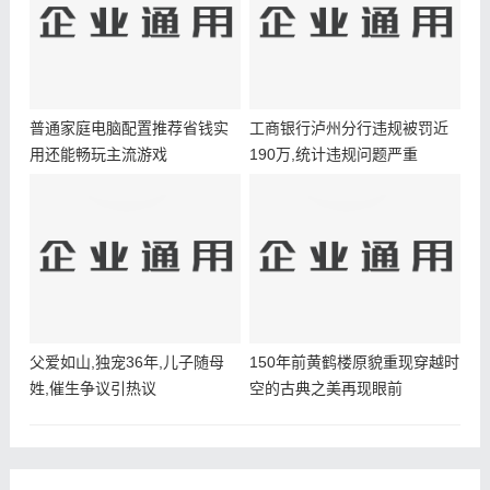
普通家庭电脑配置推荐省钱实
工商银行泸州分行违规被罚近
用还能畅玩主流游戏
190万,统计违规问题严重
父爱如山,独宠36年,儿子随母
150年前黄鹤楼原貌重现穿越时
姓,催生争议引热议
空的古典之美再现眼前