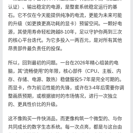
认证）、输出稳定的电源，是整套系统稳定运行的基
石。它不仅在今天能提供纯净的电流，更能为未来可能
的升级（如更换更高功耗的显卡）预留空间。一颗好电
源，其使用寿命轻松跨越8-10年，足以守护你两到三次
的核心平台迭代。为它多投入一两百元，是对所有其他
昂贵部件最负责任的投保。
所以，回到最初的问题。一台在2026年精心组装的电
脑，其“流畅使用”的年限，核心部件（CPU、主板、内
存、存储、电源、散热）稳健服役5-7年是完全可期的。
而显卡，作为前沿性能的先锋，或许在3-4年后需要你调
整画质预期，或根据彼时的市场情况，进行一次独立
的、更具性价比的升级。
这不像购买一件快消品，而更像构筑一个微型的、与你
共同成长的数字生态系统。每一次点亮，都是与这台由