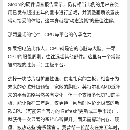
Steam的硬件调查报告显示，仍有相当比例的用户在使
用已发布超过五年的显卡进行游戏，并调整画质设置获
得可接受的体验，这本身就是“动态流畅”的最佳注解。
那颗坚韧的“心”： CPU与平台的传承之力
如果把电脑比作人，CPU就是它的心脏与大脑。一颗
CPU的服役周期，往往远超其他部件。这里有一个常常
被忽视的胜负手：主板平台。
选择一块芯片组扩展性强、供电扎实的主板，相当于为
未来的心脏升级预留了宽敞的胸腔。英特尔和AMD近年
来的平台策略虽然各有变化，但一个支持多代CPU的主
板，能让你在三年后，仅更换一颗当时性价比极高的新
款CPU（可能来自官方的“Refresh”更新或二手市场），
就获得一次显著的系统心智提升，而无需撼动内存、硬
盘、散热这些“旁系器官”。我曾帮一位朋友在第五年时，