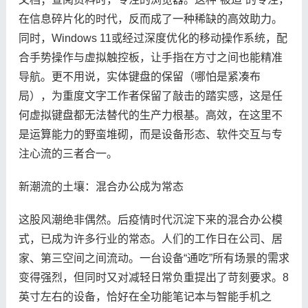
在信息碎片化的时代，反而成了一种稀缺的高效助力。
同时，Windows 11或经过深度优化的移动操作系统，配
合手势操作与虚拟触控板，让手指在方寸之间也能精准
导航。更不用说，实体键盘的保留（哪怕是紧凑布
局），为重度文字工作者保留了敲击的踏实感，这是任
何虚拟键盘都无法替代的生产力根基。高效，在这里不
是运算能力的野蛮堆砌，而是设备形态、软件交互与专
注心流的三者合一。
新潮流的土壤：混合办公成为常态
这股风潮绝非偶然。后疫情时代沉淀下来的混合办公模
式，已成为许多行业的常态。人们的工作日在公司、居
家、第三空间之间流动。一台设备“通吃”所有场景的需求
变得强烈，但同时又对减轻日常负重提出了苛刻要求。8
英寸左右的设备，恰好在全功能笔记本与智能手机之