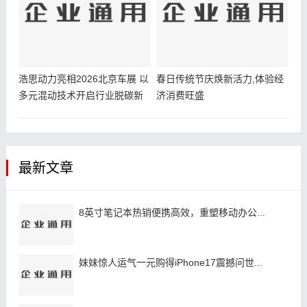
浩思动力亮相2026北京车展 以
春日传统节庆焕新活力,体验经
多元混动技术开启行业脱碳新
济消费旺盛
路径
最新文章
8英寸笔记本热销便携高效，重塑移动办公...
妹妹惊人运气一元购得iPhone17震撼问世...