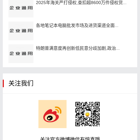
2025年海关严打侵权,查扣超8600万件侵权货...
各地笔记本电脑批发市场及进货渠道全面...
特朗普满意度再创新低民意分歧加剧,政治...
关注我们
关注官方微博微信有惊喜哦