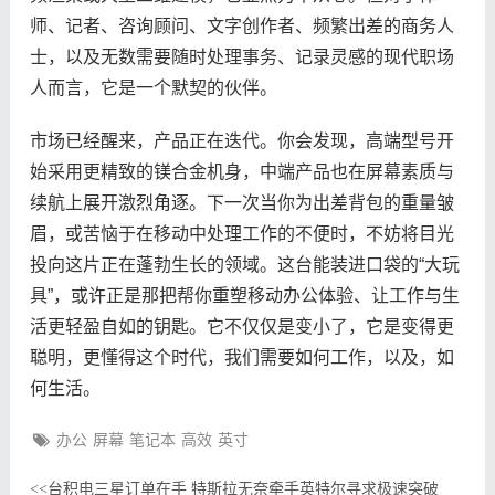
师、记者、咨询顾问、文字创作者、频繁出差的商务人
士，以及无数需要随时处理事务、记录灵感的现代职场
人而言，它是一个默契的伙伴。
市场已经醒来，产品正在迭代。你会发现，高端型号开
始采用更精致的镁合金机身，中端产品也在屏幕素质与
续航上展开激烈角逐。下一次当你为出差背包的重量皱
眉，或苦恼于在移动中处理工作的不便时，不妨将目光
投向这片正在蓬勃生长的领域。这台能装进口袋的“大玩
具”，或许正是那把帮你重塑移动办公体验、让工作与生
活更轻盈自如的钥匙。它不仅仅是变小了，它是变得更
聪明，更懂得这个时代，我们需要如何工作，以及，如
何生活。
办公
屏幕
笔记本
高效
英寸
台积电三星订单在手 特斯拉无奈牵手英特尔寻求极速突破
<<