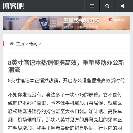
主页
>
奇闻
>
8英寸笔记本热销便携高效，重塑移动办公新
潮流
8英寸笔记本正悄然热销，开启办公设备便携高效新时代
不知你发现没有，身边多了一块小巧的屏幕。它不像传
统笔记本那样厚重，也不像手机那般屏幕局促，就那么
轻松地塞进随身的挎包甚至大衣口袋。咖啡馆、高铁车
厢、机场候机厅，那块八英寸见方的屏幕亮起的频率正
在明显增加。我手里翻着最新的销售数据，行业内的朋